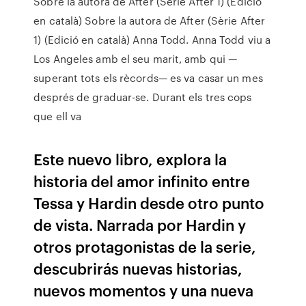
Sobre la autora de After (Sèrie After 1) (Edició
en català) Sobre la autora de After (Sèrie After
1) (Edició en català) Anna Todd. Anna Todd viu a
Los Angeles amb el seu marit, amb qui —
superant tots els rècords— es va casar un mes
després de graduar-se. Durant els tres cops
que ell va
Este nuevo libro, explora la
historia del amor infinito entre
Tessa y Hardin desde otro punto
de vista. Narrada por Hardin y
otros protagonistas de la serie,
descubrirás nuevas historias,
nuevos momentos y una nueva