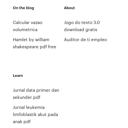
On the blog
About
Calcular vazao
Jogo do texto 3.0
volumetrica
download gratis
Hamlet by william
Auditor de ti empleo
shakespeare pdf free
Learn
Jurnal data primer dan
sekunder pdf
Jurnal leukemia
limfoblastik akut pada
anak pdf