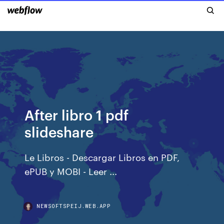
After libro 1 pdf
slideshare
Le Libros - Descargar Libros en PDF,
ePUB y MOBI - Leer ...
NEWSOFTSPEIJ.WEB.APP