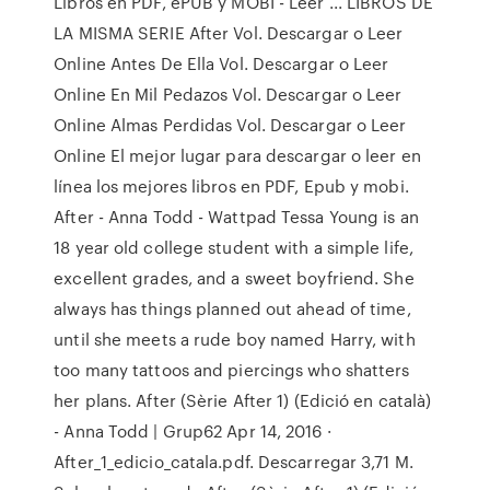
Libros en PDF, ePUB y MOBI - Leer ... LIBROS DE
LA MISMA SERIE After Vol. Descargar o Leer
Online Antes De Ella Vol. Descargar o Leer
Online En Mil Pedazos Vol. Descargar o Leer
Online Almas Perdidas Vol. Descargar o Leer
Online El mejor lugar para descargar o leer en
línea los mejores libros en PDF, Epub y mobi.
After - Anna Todd - Wattpad Tessa Young is an
18 year old college student with a simple life,
excellent grades, and a sweet boyfriend. She
always has things planned out ahead of time,
until she meets a rude boy named Harry, with
too many tattoos and piercings who shatters
her plans. After (Sèrie After 1) (Edició en català)
- Anna Todd | Grup62 Apr 14, 2016 ·
After_1_edicio_catala.pdf. Descarregar 3,71 M.