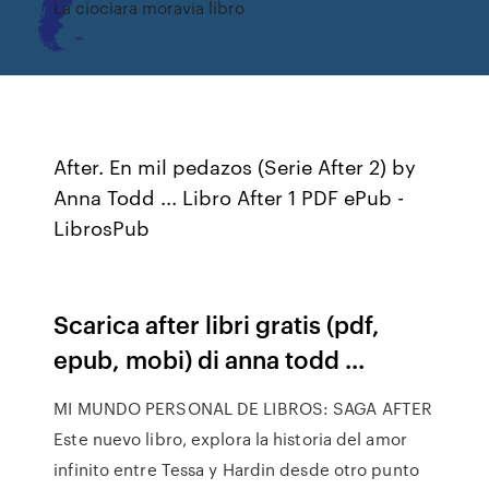
La ciociara moravia libro
After. En mil pedazos (Serie After 2) by
Anna Todd ... Libro After 1 PDF ePub -
LibrosPub
Scarica after libri gratis (pdf,
epub, mobi) di anna todd ...
MI MUNDO PERSONAL DE LIBROS: SAGA AFTER
Este nuevo libro, explora la historia del amor
infinito entre Tessa y Hardin desde otro punto