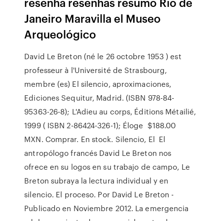
resenha resenhas resumo Rio de
Janeiro Maravilla el Museo
Arqueológico
David Le Breton (né le 26 octobre 1953 ) est
professeur à l'Université de Strasbourg,
membre (es) El silencio, aproximaciones,
Ediciones Sequitur, Madrid. (ISBN 978-84-
95363-26-8); L'Adieu au corps, Éditions Métailié,
1999 ( ISBN 2-86424-326-1); Éloge $188.00
MXN. Comprar. En stock. Silencio, El El
antropólogo francés David Le Breton nos
ofrece en su logos en su trabajo de campo, Le
Breton subraya la lectura individual y en
silencio. El proceso. Por David Le Breton -
Publicado en Noviembre 2012. La emergencia