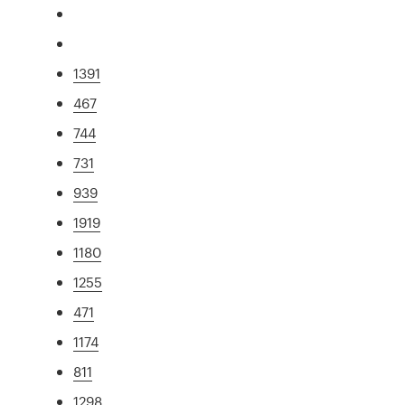
1391
467
744
731
939
1919
1180
1255
471
1174
811
1298