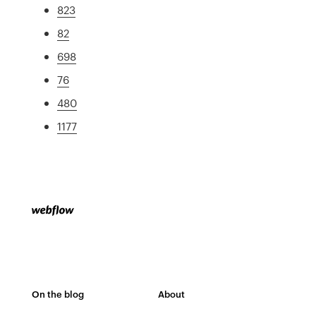
823
82
698
76
480
1177
On the blog
About