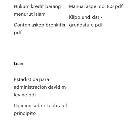
Hukum kredit barang
Manual aspel coi 8.0 pdf
menurut islam
Klipp und klar -
Contoh askep bronkitis
grundstufe pdf
pdf
Learn
Estadistica para
administracion david m
levine pdf
Opinion sobre la obra el
principito