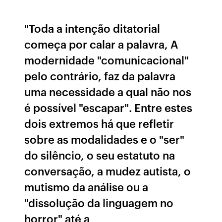
"Toda a intenção ditatorial
começa por calar a palavra, A
modernidade "comunicacional"
pelo contrário, faz da palavra
uma necessidade a qual não nos
é possível "escapar". Entre estes
dois extremos há que refletir
sobre as modalidades e o "ser"
do silêncio, o seu estatuto na
conversação, a mudez autista, o
mutismo da análise ou a
"dissolução da linguagem no
horror" até a