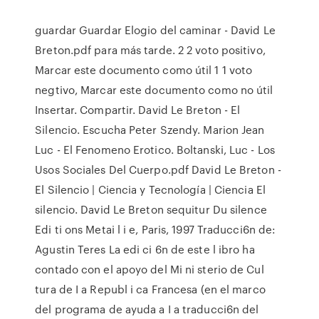
guardar Guardar Elogio del caminar - David Le
Breton.pdf para más tarde. 2 2 voto positivo,
Marcar este documento como útil 1 1 voto
negtivo, Marcar este documento como no útil
Insertar. Compartir. David Le Breton - El
Silencio. Escucha Peter Szendy. Marion Jean
Luc - El Fenomeno Erotico. Boltanski, Luc - Los
Usos Sociales Del Cuerpo.pdf David Le Breton -
El Silencio | Ciencia y Tecnología | Ciencia El
silencio. David Le Breton sequitur Du silence
Edi ti ons Metai l i e, Paris, 1997 Traducci6n de:
Agustin Teres La edi ci 6n de este l ibro ha
contado con el apoyo del Mi ni sterio de Cul
tura de I a Republ i ca Francesa (en el marco
del programa de ayuda a I a traducci6n del