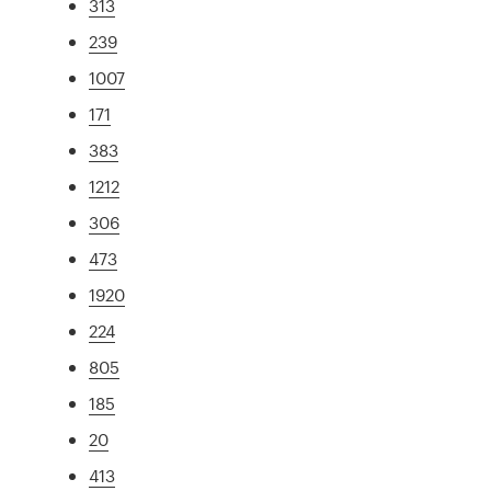
313
239
1007
171
383
1212
306
473
1920
224
805
185
20
413