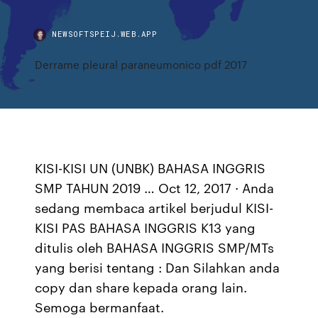
NEWSOFTSPEIJ.WEB.APP
Derrame pleural paraneumonico pdf 2017
KISI-KISI UN (UNBK) BAHASA INGGRIS
SMP TAHUN 2019 … Oct 12, 2017 · Anda
sedang membaca artikel berjudul KISI-
KISI PAS BAHASA INGGRIS K13 yang
ditulis oleh BAHASA INGGRIS SMP/MTs
yang berisi tentang : Dan Silahkan anda
copy dan share kepada orang lain.
Semoga bermanfaat.