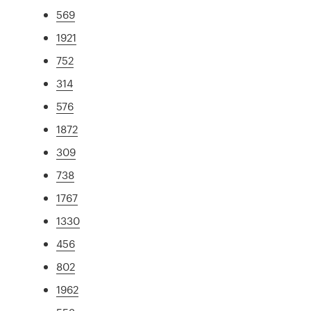
569
1921
752
314
576
1872
309
738
1767
1330
456
802
1962