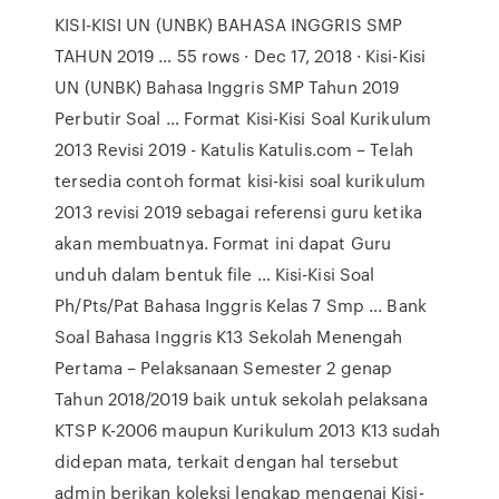
KISI-KISI UN (UNBK) BAHASA INGGRIS SMP
TAHUN 2019 … 55 rows · Dec 17, 2018 · Kisi-Kisi
UN (UNBK) Bahasa Inggris SMP Tahun 2019
Perbutir Soal … Format Kisi-Kisi Soal Kurikulum
2013 Revisi 2019 - Katulis Katulis.com – Telah
tersedia contoh format kisi-kisi soal kurikulum
2013 revisi 2019 sebagai referensi guru ketika
akan membuatnya. Format ini dapat Guru
unduh dalam bentuk file … Kisi-Kisi Soal
Ph/Pts/Pat Bahasa Inggris Kelas 7 Smp ... Bank
Soal Bahasa Inggris K13 Sekolah Menengah
Pertama – Pelaksanaan Semester 2 genap
Tahun 2018/2019 baik untuk sekolah pelaksana
KTSP K-2006 maupun Kurikulum 2013 K13 sudah
didepan mata, terkait dengan hal tersebut
admin berikan koleksi lengkap mengenai Kisi-