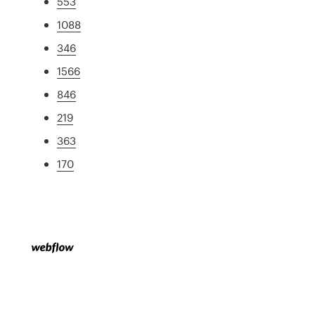
553
1088
346
1566
846
219
363
170