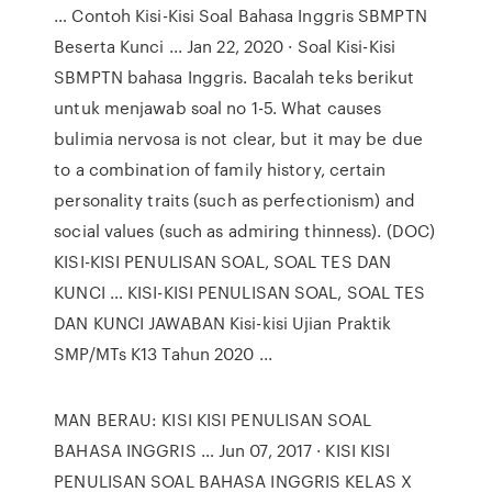
… Contoh Kisi-Kisi Soal Bahasa Inggris SBMPTN
Beserta Kunci ... Jan 22, 2020 · Soal Kisi-Kisi
SBMPTN bahasa Inggris. Bacalah teks berikut
untuk menjawab soal no 1-5. What causes
bulimia nervosa is not clear, but it may be due
to a combination of family history, certain
personality traits (such as perfectionism) and
social values (such as admiring thinness). (DOC)
KISI-KISI PENULISAN SOAL, SOAL TES DAN
KUNCI … KISI-KISI PENULISAN SOAL, SOAL TES
DAN KUNCI JAWABAN Kisi-kisi Ujian Praktik
SMP/MTs K13 Tahun 2020 ...
MAN BERAU: KISI KISI PENULISAN SOAL
BAHASA INGGRIS … Jun 07, 2017 · KISI KISI
PENULISAN SOAL BAHASA INGGRIS KELAS X