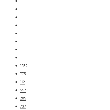
1252
775
112
557
289
737