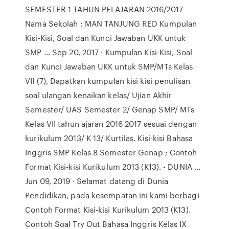
SEMESTER 1 TAHUN PELAJARAN 2016/2017
Nama Sekolah : MAN TANJUNG RED Kumpulan
Kisi-Kisi, Soal dan Kunci Jawaban UKK untuk
SMP ... Sep 20, 2017 · Kumpulan Kisi-Kisi, Soal
dan Kunci Jawaban UKK untuk SMP/MTs Kelas
VII (7), Dapatkan kumpulan kisi kisi penulisan
soal ulangan kenaikan kelas/ Ujian Akhir
Semester/ UAS Semester 2/ Genap SMP/ MTs
Kelas VII tahun ajaran 2016 2017 sesuai dengan
kurikulum 2013/ K 13/ Kurtilas. Kisi-kisi Bahasa
Inggris SMP Kelas 8 Semester Genap ; Contoh
Format Kisi-kisi Kurikulum 2013 (K13). - DUNIA ...
Jun 09, 2019 · Selamat datang di Dunia
Pendidikan, pada kesempatan ini kami berbagi
Contoh Format Kisi-kisi Kurikulum 2013 (K13).
Contoh Soal Try Out Bahasa Inggris Kelas IX