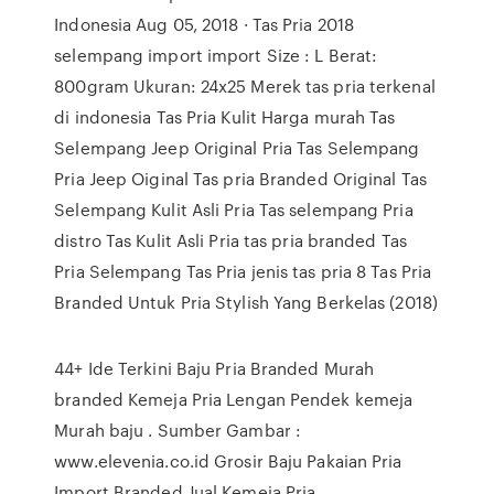
Indonesia Aug 05, 2018 · Tas Pria 2018
selempang import import Size : L Berat:
800gram Ukuran: 24x25 Merek tas pria terkenal
di indonesia Tas Pria Kulit Harga murah Tas
Selempang Jeep Original Pria Tas Selempang
Pria Jeep Oiginal Tas pria Branded Original Tas
Selempang Kulit Asli Pria Tas selempang Pria
distro Tas Kulit Asli Pria tas pria branded Tas
Pria Selempang Tas Pria jenis tas pria 8 Tas Pria
Branded Untuk Pria Stylish Yang Berkelas (2018)
44+ Ide Terkini Baju Pria Branded Murah
branded Kemeja Pria Lengan Pendek kemeja
Murah baju . Sumber Gambar :
www.elevenia.co.id Grosir Baju Pakaian Pria
Import Branded Jual Kemeja Pria