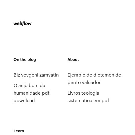
On the blog
About
Biz yevgeni zamyatin
Ejemplo de dictamen de
perito valuador
O anjo bom da
humanidade pdf
Livros teologia
download
sistematica em pdf
Learn