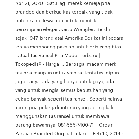
Apr 21, 2020 · Satu lagi merek kemeja pria
branded dan berkualitas terbaik yang tidak
boleh kamu lewatkan untuk memiliki
penampilan elegan, yaitu Wrangler. Berdiri
sejak 1947, brand asal Amerika Serikat ini secara
jenius merancang pakaian untuk pria yang bisa
… Jual Tas Ransel Pria Model Terbaru |
Tokopedia® - Harga ... Berbagai macam merk
tas pria maupun untuk wanita. Jenis tas inipun
juga banya, ada yang hanya untuk gaya, ada
yang untuk mengisi semua kebutuhan yang
cukup banyak seperti tas ransel. Seperti halnya
kaum pria pekerja kantoran yang sering kali
menggunakan tas ransel untuk membawa
barang bawannya. 081-555-7400-71 || Grosir
Pakaian Branded Original Lelaki ... Feb 10, 2019 ·