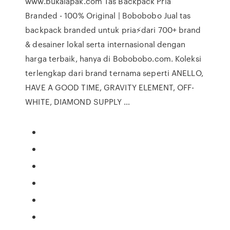
www.bukalapak.com Tas Backpack Pria
Branded - 100% Original | Bobobobo Jual tas
backpack branded untuk pria⚡dari 700+ brand
& desainer lokal serta internasional dengan
harga terbaik, hanya di Bobobobo.com. Koleksi
terlengkap dari brand ternama seperti ANELLO,
HAVE A GOOD TIME, GRAVITY ELEMENT, OFF-
WHITE, DIAMOND SUPPLY …