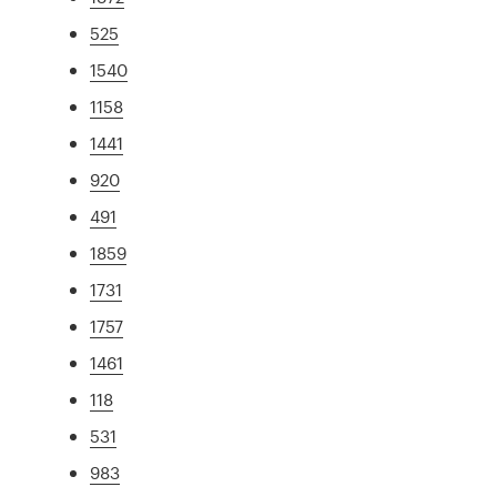
525
1540
1158
1441
920
491
1859
1731
1757
1461
118
531
983