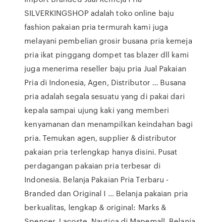
SILVERKINGSHOP adalah toko online baju
fashion pakaian pria termurah kami juga
melayani pembelian grosir busana pria kemeja
pria ikat pinggang dompet tas blazer dll kami
juga menerima reseller baju pria Jual Pakaian
Pria di Indonesia, Agen, Distributor ... Busana
pria adalah segala sesuatu yang di pakai dari
kepala sampai ujung kaki yang memberi
kenyamanan dan menampilkan keindahan bagi
pria. Temukan agen, supplier & distributor
pakaian pria terlengkap hanya disini. Pusat
perdagangan pakaian pria terbesar di
Indonesia. Belanja Pakaian Pria Terbaru -
Branded dan Original I ... Belanja pakaian pria
berkualitas, lengkap & original: Marks &
Spencer, Lacoste, Nautica di Mapemall. Belanja