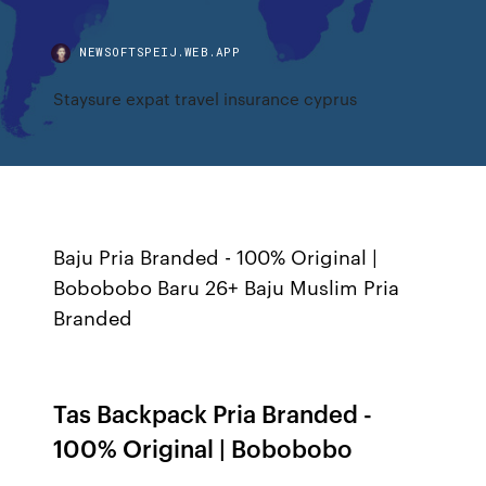
NEWSOFTSPEIJ.WEB.APP
Staysure expat travel insurance cyprus
Baju Pria Branded - 100% Original |
Bobobobo Baru 26+ Baju Muslim Pria
Branded
Tas Backpack Pria Branded -
100% Original | Bobobobo