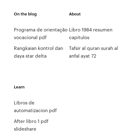
On the blog
About
Programa de orientação
Libro 1984 resumen
vocacional pdf
capitulos
Rangkaian kontrol dan
Tafsir al quran surah al
daya star delta
anfal ayat 72
Learn
Libros de
automatizacion pdf
After libro 1 pdf
slideshare