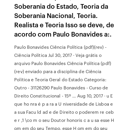
Soberania do Estado, Teoria da
Soberania Nacional, Teoria.
Realista e Teoria Isso se deve, de
acordo com Paulo Bonavides a:.
Paulo Bonavides Ciência Política (pdf)(rev) -
Ciência Política Jul 30, 2017 · Veja grátis o
arquivo Paulo Bonavides Ciência Política (pdf)
(rev) enviado para a disciplina de Ciência
Política e Teoria Geral do Estado Categoria:
Outro - 31126290 Paulo Bonavides - Curso de
Direito Constitucional - 15º ... Aug 10, 2017 · u E
que ho nra é p a ra a U niversidade de Lisboa e
a sua Facu ld ad e de Direito o poderem re ceb
e r ,1 \co m o seu Doutor honoris c a u sa esse H
om em do seu Tempo, esse H om em do seu