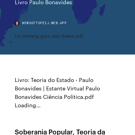
Livro Paulo Bonavides
NEWSOFTSPEIJ.WEB.APP
Uu tentang guru dan dosen pdf
Livro: Teoria do Estado - Paulo
Bonavides | Estante Virtual Paulo
Bonavides Ciência Política.pdf
Loading…
Soberania Popular, Teoria da