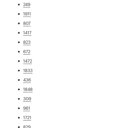
249
1911
807
1417
823
672
1472
1833
436
1848
309
961
1721
829