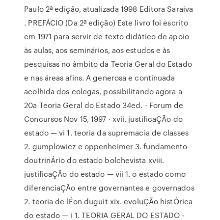
Paulo 2ª edição, atualizada 1998 Editora Saraiva
. PREFÁCIO (Da 2ª edição) Este livro foi escrito
em 1971 para servir de texto didático de apoio
às aulas, aos seminários, aos estudos e às
pesquisas no âmbito da Teoria Geral do Estado
e nas áreas afins. A generosa e continuada
acolhida dos colegas, possibilitando agora a
20a Teoria Geral do Estado 34ed. - Forum de
Concursos Nov 15, 1997 · xvii. justificaÇÃo do
estado — vi 1. teoria da supremacia de classes
2. gumplowicz e oppenheimer 3. fundamento
doutrinÁrio do estado bolchevista xviii.
justificaÇÃo do estado — vii 1. o estado como
diferenciaÇÃo entre governantes e governados
2. teoria de lÉon duguit xix. evoluÇÃo histÓrica
do estado — i 1. TEORIA GERAL DO ESTADO -