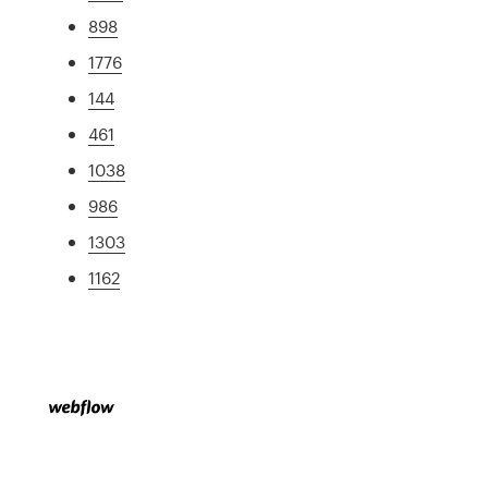
898
1776
144
461
1038
986
1303
1162