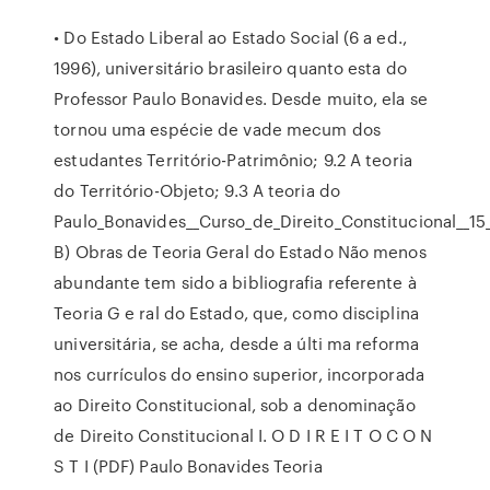
• Do Estado Liberal ao Estado Social (6 a ed.,
1996), universitário brasileiro quanto esta do
Professor Paulo Bonavides. Desde muito, ela se
tornou uma espécie de vade mecum dos
estudantes Território-Patrimônio; 9.2 A teoria
do Território-Objeto; 9.3 A teoria do
Paulo_Bonavides__Curso_de_Direito_Constitucional__15
B) Obras de Teoria Geral do Estado Não menos
abundante tem sido a bibliografia referente à
Teoria G e­ ral do Estado, que, como disciplina
universitária, se acha, desde a últi­ ma reforma
nos currículos do ensino superior, incorporada
ao Direito Constitucional, sob a denominação
de Direito Constitucional I. O D I R E I T O C O N
S T I (PDF) Paulo Bonavides Teoria