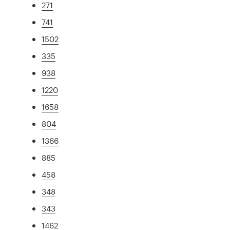
271
741
1502
335
938
1220
1658
804
1366
885
458
348
343
1462