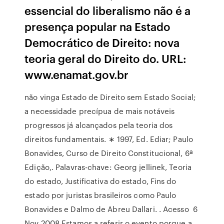
essencial do liberalismo não é a
presença popular na Estado
Democrático de Direito: nova
teoria geral do Direito do. URL:
www.enamat.gov.br
não vinga Estado de Direito sem Estado Social;
a necessidade precípua de mais notáveis
progressos já alcançados pela teoria dos
direitos fundamentais. ∗ 1997, Ed. Ediar; Paulo
Bonavides, Curso de Direito Constitucional, 6ª
Edição,. Palavras-chave: Georg jellinek, Teoria
do estado, Justificativa do estado, Fins do
estado por juristas brasileiros como Paulo
Bonavides e Dalmo de Abreu Dallari.
. Acesso 6
Nov 2008 Estamos a referir o evento porque a