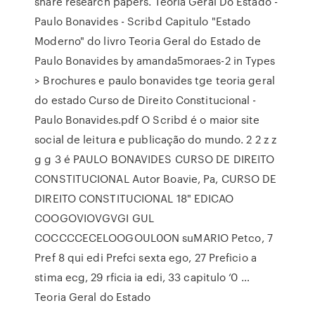
share research papers. Teoria Geral Do Estado -
Paulo Bonavides - Scribd Capitulo "Estado
Moderno" do livro Teoria Geral do Estado de
Paulo Bonavides by amanda5moraes-2 in Types
> Brochures e paulo bonavides tge teoria geral
do estado Curso de Direito Constitucional -
Paulo Bonavides.pdf O Scribd é o maior site
social de leitura e publicação do mundo. 2 2 z z
g g 3 é PAULO BONAVIDES CURSO DE DIREITO
CONSTITUCIONAL Autor Boavie, Pa, CURSO DE
DIREITO CONSTITUCIONAL 18" EDICAO
COOGOVIOVGVGI GUL
COCCCCECELOOGOUL0ON suMARIO Petco, 7
Pref 8 qui edi Prefci sexta ego, 27 Preficio a
stima ecg, 29 rficia ia edi, 33 capitulo ‘0 …
Teoria Geral do Estado