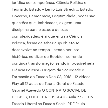
jurídica contemporânea. Ciência Política e
Teoria do Estado – Lenio Luis Streck ... Estado,
Governo, Democracia, Legitimidade, poder são
questões que, imbricadas, exigem uma
disciplina para o estudo de suas
complexidades: é aí que entra a Ciência
Política, forma de saber cujo objeto se
desenvolve no tempo – sendo por isso
histórica, no dizer de Bobbio – sofrendo
contínua transformação, sendo impossível nela
Ciência Política - Origem da Sociedade e
Formação do Estado Dec 03, 2018 · 12 videos
Play all 12 aulas de Teoria Geral do Estado
Gabriel Azevedo O CONTRATO SOCIAL DE
HOBBES, LOCKE E ROUSSEAU - Aula 27 - … Do
Estado Liberal ao Estado Social PDF Paulo